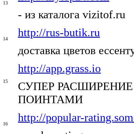
13
- из каталога vizitof.ru
http://rus-butik.ru
14
доставка цветов ессент
http://app.grass.io
15
СУПЕР РАСШИРЕНИЕ 
ПОИНТАМИ
http://popular-rating.so
16