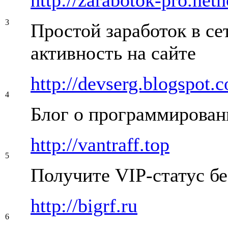
3
Простой заработок в се
активность на сайте
http://devserg.blogspot.
4
Блог о программировани
http://vantraff.top
5
Получите VIP-статус б
http://bigrf.ru
6