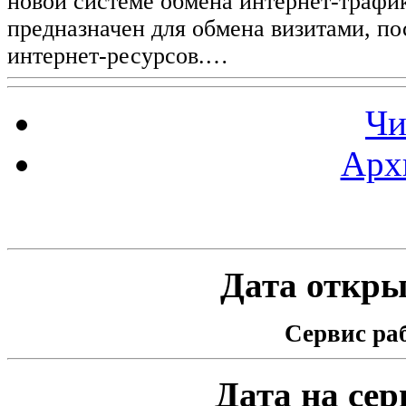
новой системе обмена интернет-трафик
предназначен для обмена визитами, п
интернет-ресурсов.…
Чи
Арх
Статистика проекта
Дата открыт
Сервис раб
Дата на серв