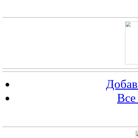
Скриншот сайта
Добав
Все
Баннер 100х100