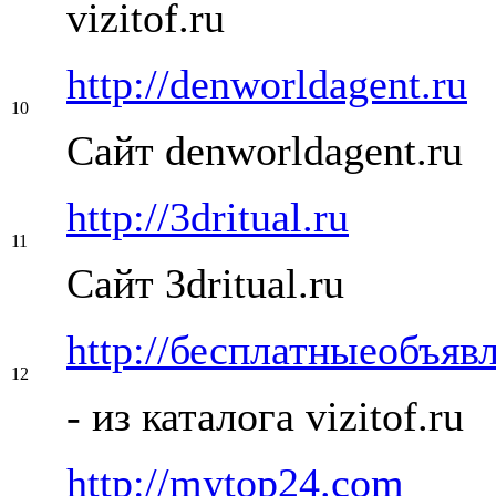
vizitof.ru
http://denworldagent.ru
10
Сайт denworldagent.ru
http://3dritual.ru
11
Сайт 3dritual.ru
http://бесплатныеобъяв
12
- из каталога vizitof.ru
http://mytop24.com