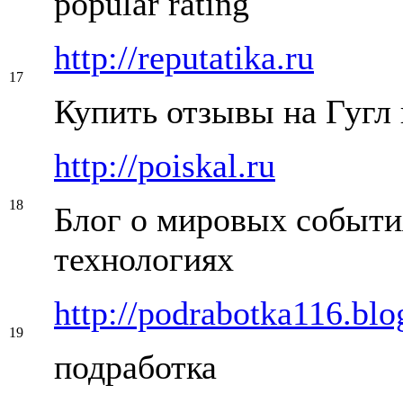
popular rating
http://reputatika.ru
17
Купить отзывы на Гугл 
http://poiskal.ru
18
Блог о мировых события
технологиях
http://podrabotka116.bl
19
подработка