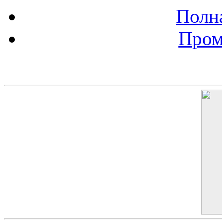
Полна
Пром
Баннер 200х300