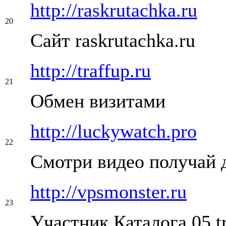
http://raskrutachka.ru
20
Сайт raskrutachka.ru
http://traffup.ru
21
Обмен визитами
http://luckywatch.pro
22
Смотри видео получай 
http://vpsmonster.ru
23
Участник Каталога 05.tr