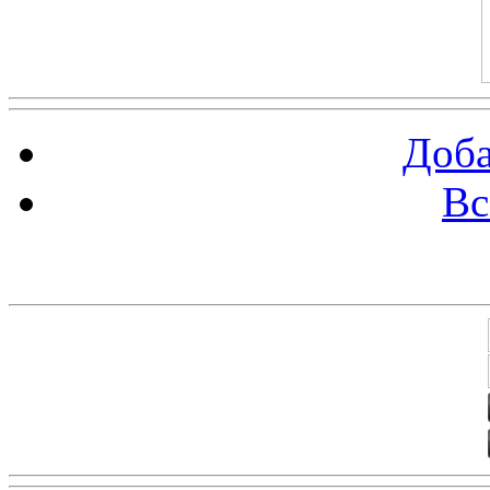
Доба
Вс
Баннеры 88х31