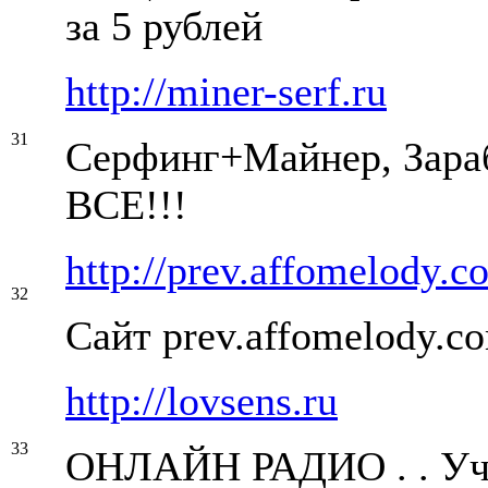
за 5 рублей
http://miner-serf.ru
31
Серфинг+Майнер, Зара
ВСЕ!!!
http://prev.affomelody.c
32
Сайт prev.affomelody.c
http://lovsens.ru
33
ОНЛАЙН РАДИО . . Уч