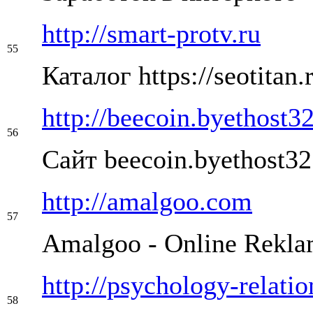
http://smart-protv.ru
55
Каталог https://seotitan.
http://beecoin.byethost3
56
Сайт beecoin.byethost3
http://amalgoo.com
57
Amalgoo - Online Rekla
http://psychology-relatio
58