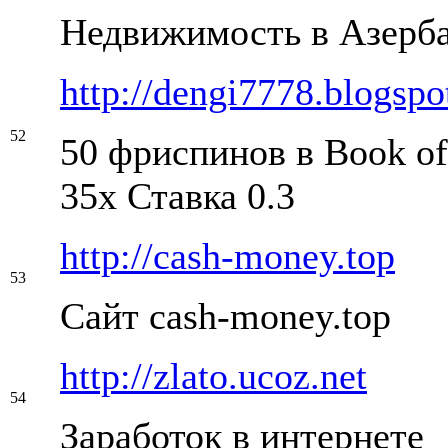
Недвижимость в Азерб
http://dengi7778.blogsp
52
50 фриспинов в Book o
35x Ставка 0.3
http://cash-money.top
53
Сайт cash-money.top
http://zlato.ucoz.net
54
Заработок в интернете