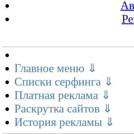
Ав
Ре
Меню сайта
Главное меню ⇓
Списки серфинга ⇓
Платная реклама ⇓
Раскрутка сайтов ⇓
История рекламы ⇓