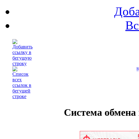
Доба
Вс
Купи кошку
Система обмена в