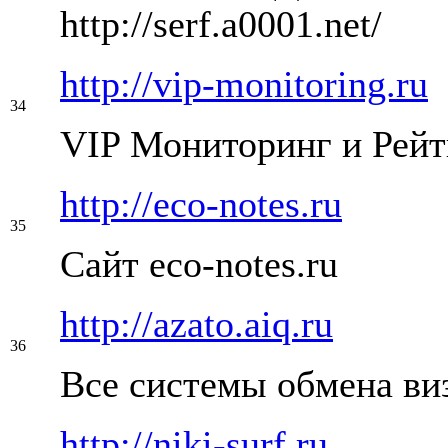
http://serf.a0001.net/
http://vip-monitoring.ru
34
VIP Мониторинг и Рейти
http://eco-notes.ru
35
Сайт eco-notes.ru
http://azato.aiq.ru
36
Все системы обмена ви
http://niki-surf.ru