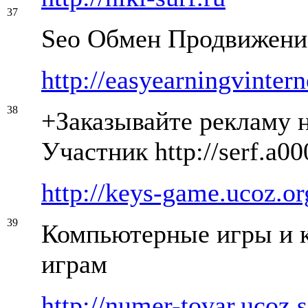
37
Seo Обмен Продвижени
http://easyearningvinter
38
+Заказывайте рекламу на
Участник http://serf.a00
http://keys-game.ucoz.or
39
Компьютерные игры и 
играм
http://numer-tovar.ucoz.s