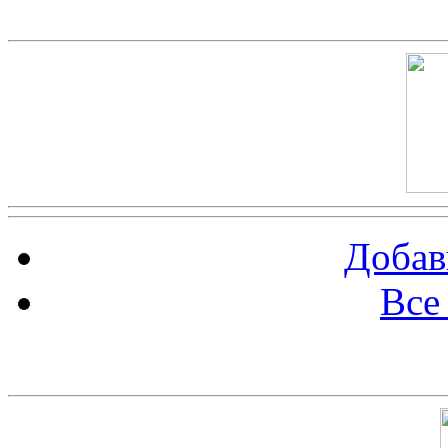
Скриншот сайта
Добав
Все
Баннер 100х100