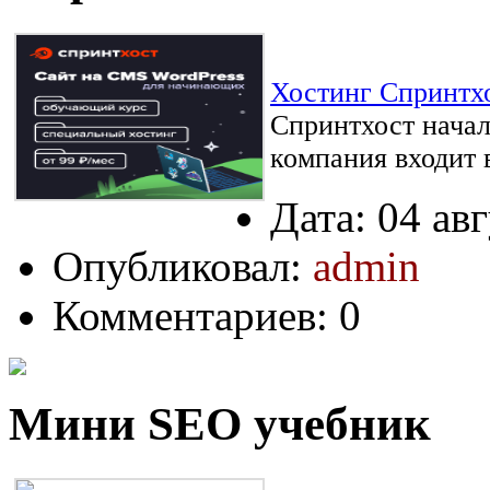
Хостинг Спринтхос
Спринтхост начал 
компания входит в
Дата: 04 ав
Опубликовал:
admin
Комментариев: 0
Мини SEO учебник