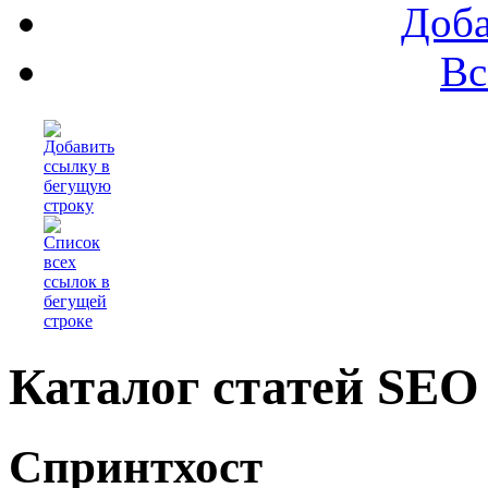
Доба
Вс
Каталог статей SEO
Спринтхост