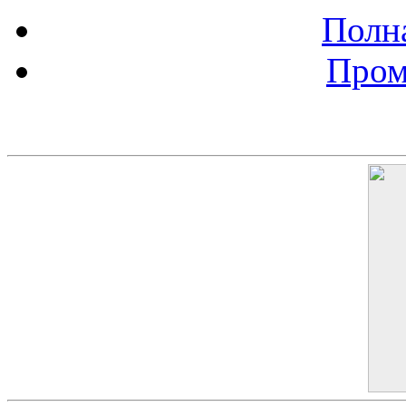
Полна
Пром
Баннер 200х300