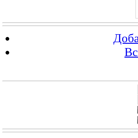
Доба
Вс
Баннеры 88х31