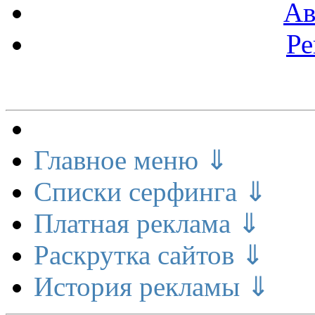
Ав
Ре
Меню сайта
Главное меню ⇓
Списки серфинга ⇓
Платная реклама ⇓
Раскрутка сайтов ⇓
История рекламы ⇓