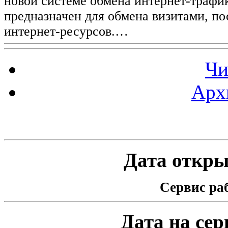
новой системе обмена интернет-трафик
предназначен для обмена визитами, п
интернет-ресурсов.…
Чи
Арх
Статистика проекта
Дата открыт
Сервис раб
Дата на серв