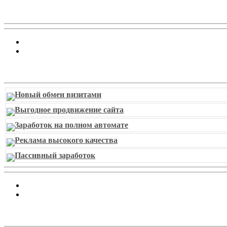
Витрина ссылок
Новый обмен визитами
Выгодное продвижение сайта
Заработок на полном автомате
Реклама высокого качества
Пассивный заработок
piarbest.ru