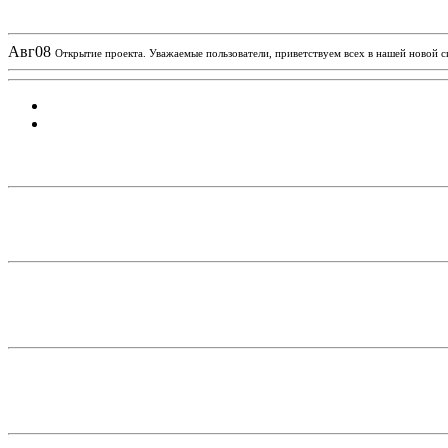
Новости проекта
Авг
08
Открытие проекта. Уважаемые пользователи, приветствуем всех в нашей новой 
Статистика проекта