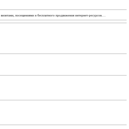
на визитами, посещениями и бесплатного продвижения интернет-ресурсов.…