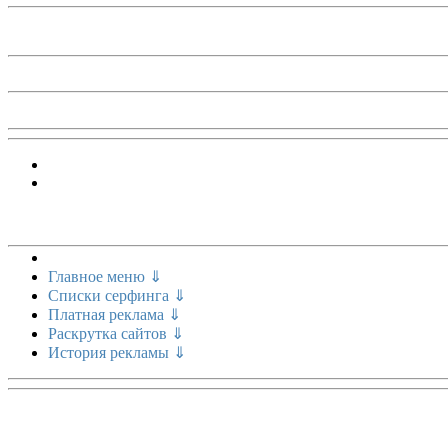
Меню сайта
Главное меню ⇓
Списки серфинга ⇓
Платная реклама ⇓
Раскрутка сайтов ⇓
История рекламы ⇓