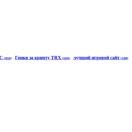
TC
Гонки за крипту TRX
лучший игровой сайт
(2010)
(1694)
(1388)