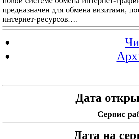
новой системе обмена интернет-трафик
предназначен для обмена визитами, п
интернет-ресурсов.…
Чи
Арх
Статистика проекта
Дата открыт
Сервис раб
Дата на серв