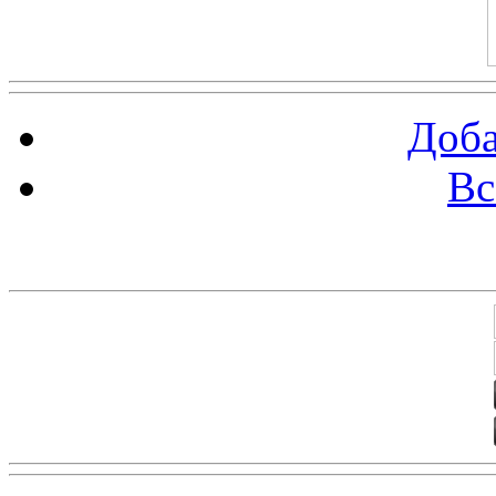
Доба
Вс
Баннеры 88х31