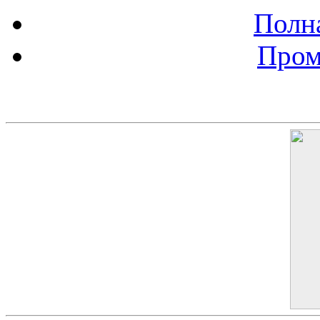
Полна
Пром
Баннер 200х300