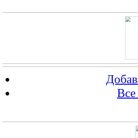
Скриншот сайта
Добав
Все
Баннер 100х100