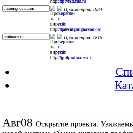
Просмотров: 1934
Просмотров: 1816
Спи
Кат
Новости проекта
Авг
08
Открытие проекта. Уважаемы