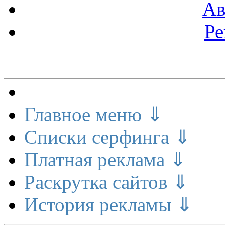
Ав
Ре
Меню сайта
Главное меню ⇓
Списки серфинга ⇓
Платная реклама ⇓
Раскрутка сайтов ⇓
История рекламы ⇓